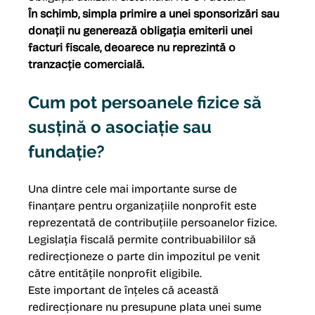
În schimb, simpla primire a unei sponsorizări sau 
donații nu generează obligația emiterii unei 
facturi fiscale, deoarece nu reprezintă o 
tranzacție comercială.
Cum pot persoanele fizice să 
susțină o asociație sau 
fundație?
Una dintre cele mai importante surse de 
finanțare pentru organizațiile nonprofit este 
reprezentată de contribuțiile persoanelor fizice.
Legislația fiscală permite contribuabililor să 
redirecționeze o parte din impozitul pe venit 
către entitățile nonprofit eligibile.
Este important de înțeles că această 
redirecționare nu presupune plata unei sume 