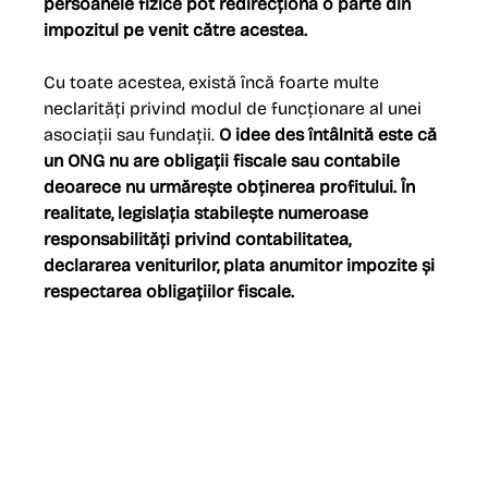
persoanele fizice pot redirecționa o parte din 
impozitul pe venit către acestea.
Cu toate acestea, există încă foarte multe 
neclarități privind modul de funcționare al unei 
asociații sau fundații. 
O idee des întâlnită este că 
un ONG nu are obligații fiscale sau contabile 
deoarece nu urmărește obținerea profitului. În 
realitate, legislația stabilește numeroase 
responsabilități privind contabilitatea, 
declararea veniturilor, plata anumitor impozite și 
respectarea obligațiilor fiscale.