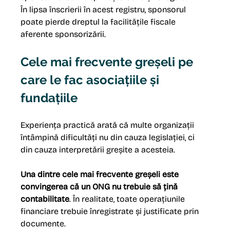
În lipsa înscrierii în acest registru, sponsorul 
poate pierde dreptul la facilitățile fiscale 
aferente sponsorizării.
Cele mai frecvente greșeli pe 
care le fac asociațiile și 
fundațiile
Experiența practică arată că multe organizații 
întâmpină dificultăți nu din cauza legislației, ci 
din cauza interpretării greșite a acesteia.
Una dintre cele mai frecvente greșeli este 
convingerea că un ONG nu trebuie să țină 
contabilitate
. În realitate, toate operațiunile 
financiare trebuie înregistrate și justificate prin 
documente.