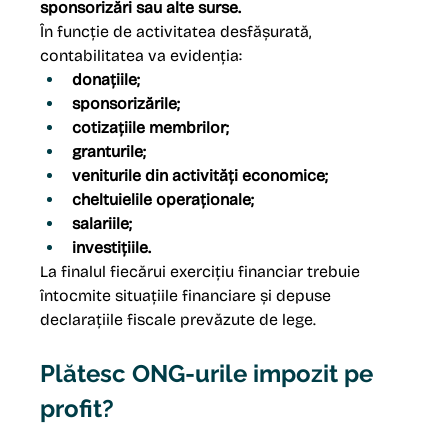
sponsorizări sau alte surse.
În funcție de activitatea desfășurată, 
contabilitatea va evidenția:
donațiile;
sponsorizările;
cotizațiile membrilor;
granturile;
veniturile din activități economice;
cheltuielile operaționale;
salariile;
investițiile.
La finalul fiecărui exercițiu financiar trebuie 
întocmite situațiile financiare și depuse 
declarațiile fiscale prevăzute de lege.
Plătesc ONG-urile impozit pe 
profit?