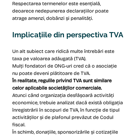
Respectarea termenelor este esențială, 
deoarece nedepunerea declarațiilor poate 
atrage amenzi, dobânzi și penalități.
Implicațiile din perspectiva TVA
Un alt subiect care ridică multe întrebări este 
taxa pe valoarea adăugată (TVA).
Mulți fondatori de ONG-uri cred că o asociație 
nu poate deveni plătitoare de TVA.
În realitate, regulile privind TVA sunt similare 
celor aplicabile societăților comerciale.
Atunci când organizația desfășoară activități 
economice, trebuie analizat dacă există obligația 
înregistrării în scopuri de TVA, în funcție de tipul 
activităților și de plafonul prevăzut de Codul 
fiscal.
În schimb, donațiile, sponsorizările și cotizațiile 