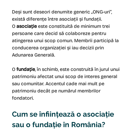
Deși sunt deseori denumite generic „ONG-uri”, 
există diferențe între asociații și fundații.
O 
asociație
 este constituită de minimum trei 
persoane care decid să colaboreze pentru 
atingerea unui scop comun. Membrii participă la 
conducerea organizației și iau decizii prin 
Adunarea Generală.
O 
fundație
, în schimb, este construită în jurul unui 
patrimoniu afectat unui scop de interes general 
sau comunitar. Accentul cade mai mult pe 
patrimoniu decât pe numărul membrilor 
fondatori.
Cum se înființează o asociație 
sau o fundație în România?