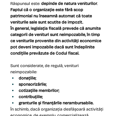
Răspunsul este: 
depinde de natura veniturilor
.
Faptul că o organizație este fără scop 
patrimonial nu înseamnă automat că toate 
veniturile sale sunt scutite de impozit.
În general, legislația fiscală prevede că anumite 
categorii de venituri sunt neimpozabile, în timp 
ce veniturile provenite din activități economice 
pot deveni impozabile dacă sunt îndeplinite 
condițiile prevăzute de Codul fiscal. 
Sunt considerate, de regulă, venituri 
neimpozabile:
donațiile;
sponsorizările;
cotizațiile membrilor;
contribuțiile;
granturile și finanțările nerambursabile.
În schimb, dacă organizația desfășoară activități 
economice, de exemplu, comercializează 