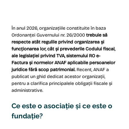
În anul 2026, organizațiile constituite în baza 
Ordonanței Guvernului nr. 26/2000 
trebuie să 
respecte atât regulile privind organizarea și 
funcționarea lor, cât și prevederile Codului fiscal, 
ale legislației privind TVA, sistemului RO e-
Factura și normelor ANAF aplicabile persoanelor 
juridice fără scop patrimonial.
 Recent, ANAF a 
publicat un ghid dedicat acestor organizații, 
pentru a clarifica principalele obligații fiscale și 
administrative. 
Ce este o asociație și ce este o 
fundație?