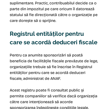
suplimentare. Practic, contribuabilul decide ca o 
parte din impozitul pe care oricum îl datorează 
statului să fie direcționată către o organizație pe 
care dorește să o sprijine.
Registrul entităților pentru 
care se acordă deduceri fiscale
Pentru ca anumite sponsorizări să poată 
beneficia de facilitățile fiscale prevăzute de lege, 
organizațiile trebuie să fie înscrise în Registrul 
entităților pentru care se acordă deduceri 
fiscale, administrat de ANAF.
Acest registru poate fi consultat public și 
permite companiilor să verifice dacă organizația 
către care intenționează să acorde 
sponsorizarea îndeplinește condițiile legale.