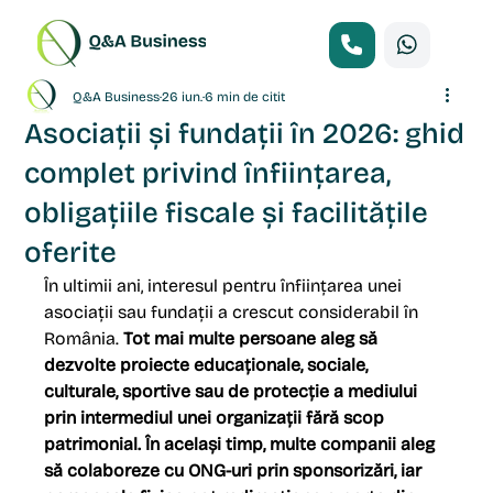
Q&A Business
26 iun.
6 min de citit
Asociații și fundații în 2026: ghid
complet privind înființarea,
obligațiile fiscale și facilitățile
oferite
În ultimii ani, interesul pentru înființarea unei 
asociații sau fundații a crescut considerabil în 
România. 
Tot mai multe persoane aleg să 
dezvolte proiecte educaționale, sociale, 
culturale, sportive sau de protecție a mediului 
prin intermediul unei organizații fără scop 
patrimonial. În același timp, multe companii aleg 
să colaboreze cu ONG-uri prin sponsorizări, iar 