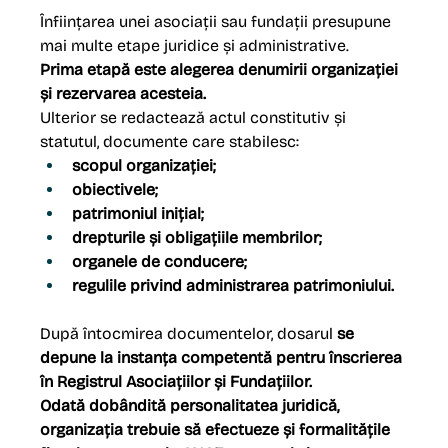
Înființarea unei asociații sau fundații presupune 
mai multe etape juridice și administrative.
Prima etapă este alegerea denumirii organizației 
și rezervarea acesteia.
Ulterior se redactează actul constitutiv și 
statutul, documente care stabilesc:
scopul organizației;
obiectivele;
patrimoniul inițial;
drepturile și obligațiile membrilor;
organele de conducere;
regulile privind administrarea patrimoniului.
După întocmirea documentelor, dosarul
 se 
depune la instanța competentă pentru înscrierea 
în Registrul Asociațiilor și Fundațiilor.
Odată dobândită personalitatea juridică, 
organizația trebuie să efectueze și formalitățile 