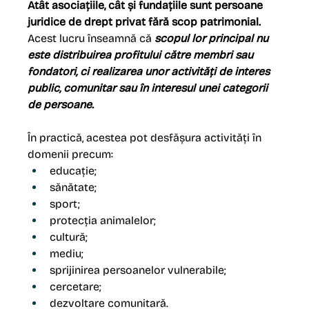
Atât asociațiile, cât și fundațiile sunt persoane 
juridice de drept privat fără scop patrimonial.
Acest lucru înseamnă că 
scopul lor principal nu 
este distribuirea profitului către membri sau 
fondatori, ci realizarea unor activități de interes 
public, comunitar sau în interesul unei categorii 
de persoane. 
În practică, acestea pot desfășura activități în 
domenii precum:
educație;
sănătate;
sport;
protecția animalelor;
cultură;
mediu;
sprijinirea persoanelor vulnerabile;
cercetare;
dezvoltare comunitară.