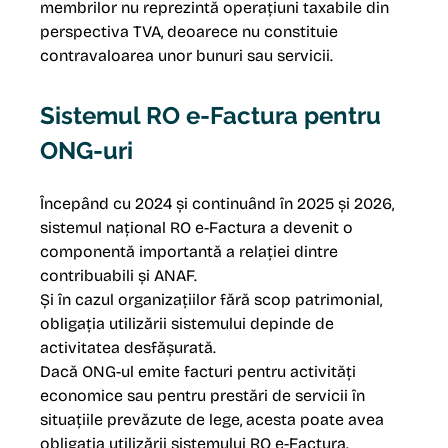
membrilor nu reprezintă operațiuni taxabile din 
perspectiva TVA, deoarece nu constituie 
contravaloarea unor bunuri sau servicii.
Sistemul RO e-Factura pentru 
ONG-uri
Începând cu 2024 și continuând în 2025 și 2026, 
sistemul național RO e-Factura a devenit o 
componentă importantă a relației dintre 
contribuabili și ANAF.
Și în cazul organizațiilor fără scop patrimonial, 
obligația utilizării sistemului depinde de 
activitatea desfășurată.
Dacă ONG-ul emite facturi pentru activități 
economice sau pentru prestări de servicii în 
situațiile prevăzute de lege, acesta poate avea 
obligația utilizării sistemului RO e-Factura.