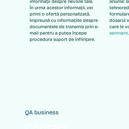
informații despre nevoile tale.
anume: s
În urma acestor informații, vei
tehnored
primi o ofertă personalizată,
formular
împreună cu informațiile despre
dosarul v
documentele de transmis prin e-
care le 
mail pentru a putea începe
semnare
.
procedura suport de înființare.
QA business
Contact