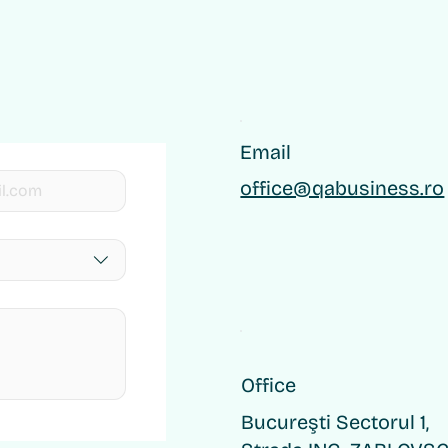
Email
office@qabusiness.ro
Office
Bucureşti Sectorul 1,