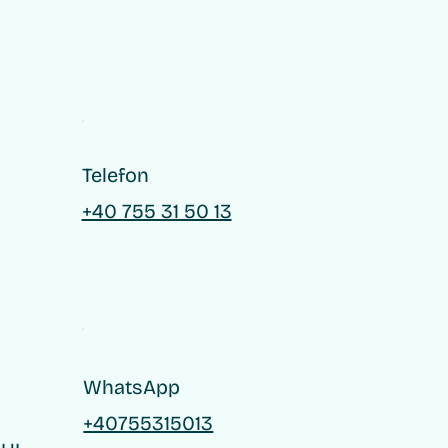
Telefon
+40 755 31 50 13
WhatsApp
+40755315013