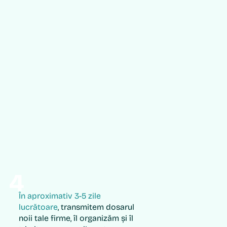
4
În aproximativ 3-5 zile
lucrătoare
, transmitem dosarul
noii tale firme, îl organizăm și îl