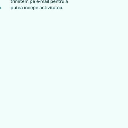
trimitem pe e-mail pentru a
a
putea începe activitatea.