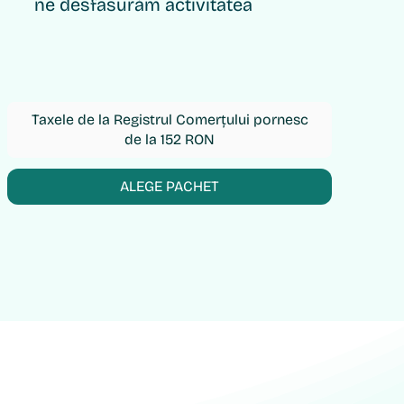
ne desfasurǎm activitatea
Taxele de la Registrul Comerțului pornesc
de la 152 RON
ALEGE PACHET