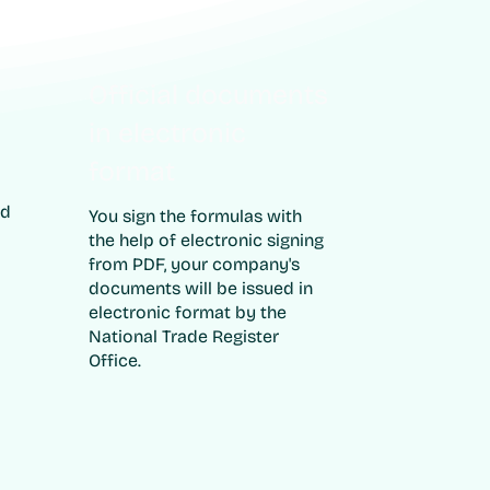
Official documents
in electronic
format
ld
You sign the formulas with
the help of electronic signing
from PDF, your company's
documents will be issued in
electronic format by the
National Trade Register
Office.